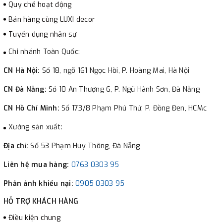
Quy chế hoạt động
Bán hàng cùng LUXI decor
Tuyển dụng nhân sự
Chi nhánh Toàn Quốc:
CN Hà Nội:
Số 18, ngõ 161 Ngọc Hồi, P. Hoàng Mai, Hà Nội
CN Đà Nẵng:
Số 10 An Thượng 6, P. Ngũ Hành Sơn, Đà Nẵng
CN Hồ Chí Minh:
Số 173/8 Phạm Phú Thứ, P. Đồng Đen, HCMc
Xưởng sản xuất:
Địa chỉ:
Số 53 Phạm Huy Thông, Đà Nẵng
Liên hệ mua hàng:
0763 0303 95
Phản ánh khiếu nại:
0905 0303 95
HỖ TRỢ KHÁCH HÀNG
Điều kiện chung