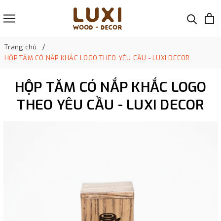
Trang chủ
HỘP TĂM CÓ NẮP KHẮC LOGO THEO YÊU CẦU - LUXI DECOR
HỘP TĂM CÓ NẮP KHẮC LOGO
THEO YÊU CẦU - LUXI DECOR