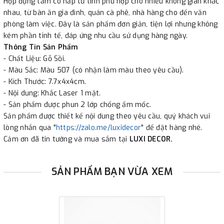
Hộp đựng tăm có nắp từ tính phù hợp cho nhiều không gian khác
nhau, từ bàn ăn gia đình, quán cà phê, nhà hàng cho đến văn
phòng làm việc. Đây là sản phẩm đơn giản, tiện lợi nhưng không
kém phần tinh tế, đáp ứng nhu cầu sử dụng hàng ngày.
Thông Tin Sản Phẩm
- Chất Liệu: Gỗ Sồi.
- Màu Sắc: Màu 507 (có nhận làm màu theo yêu cầu).
- Kích Thước: 7.7x4x4cm.
- Nội dung: Khắc Laser 1 mặt.
- Sản phẩm được phun 2 lớp chống ẩm mốc.
Sản phẩm được thiết kế nội dung theo yêu cầu, quý khách vui
lòng nhắn qua "
https://zalo.me/luxidecor
" để đặt hàng nhé.
Cảm ơn đã tin tưởng và mua sắm tại
LUXI DECOR.
SẢN PHẨM BẠN VỪA XEM