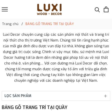
Trang chủ
BẢNG GỖ TRANG TRÍ TẠI QUẦY
Luxi Decor chuyên cung cấp các sản phẩm nội thất và trang trí
nội thất cho thị trường Việt Nam. Chúng tôi tin rằng hạnh phúc
của mỗi gia đình đều được vun đắp từ nhà, không gian sống tạo
dựng giá trị cuộc sống. Chính vì vậy mục tiêu, sứ mệnh mà Luxi
Decor hướng tới là đem đến những giải pháp tối ưu về nội thất
cho nhà ở, văn phòng… Với con đường mà Luxi Decor đã chọn,
chúng tôi mong muốn được cùng xây tổ ấm với triệu gia đình
Việt đồng thời cùng chung tay kiến tạo không gian làm việc
chuyên nghiệp với các doanh nghiệp tại Việt Nam.
LỌC SẢN PHẨM
BẢNG GỖ TRANG TRÍ TẠI QUẦY