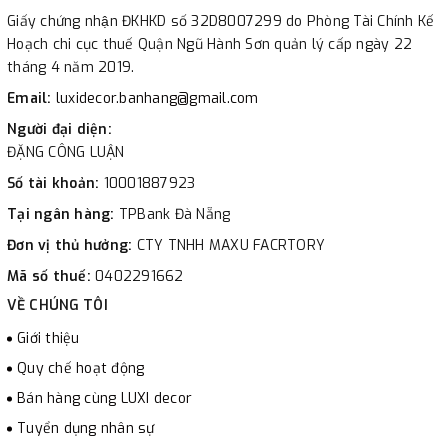
Giấy chứng nhận ĐKHKD số 32D8007299 do Phòng Tài Chính Kế
Hoạch chi cục thuế Quận Ngũ Hành Sơn quản lý cấp ngày 22
tháng 4 năm 2019.
Email:
luxidecor.banhang@gmail.com
Người đại diện:
ĐẶNG CÔNG LUẬN
Số tài khoản:
10001887923
Tại ngân hàng:
TPBank Đà Nẵng
Đơn vị thủ hưởng:
CTY TNHH MAXU FACRTORY
Mã số thuế:
0402291662
VỀ CHÚNG TÔI
Giới thiệu
Quy chế hoạt động
Bán hàng cùng LUXI decor
Tuyển dụng nhân sự