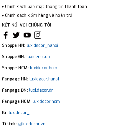
Chính sách bảo mật thông tin thanh toán
Chính sách kiểm hàng và hoàn trả
KẾT NỐI VỚI CHÚNG TÔI
Shoppe HN:
luxidecor_hanoi
Shoppe ĐN:
luxidecor.dn
Shoppe HCM:
luxidecor.hcm
Fanpage HN:
luxidecor.hanoi
Fanpage ĐN:
luxi.decor.dn
Fanpage HCM:
luxidecor.hcm
IG:
luxidecor_
Tiktok:
@luxidecor.vn