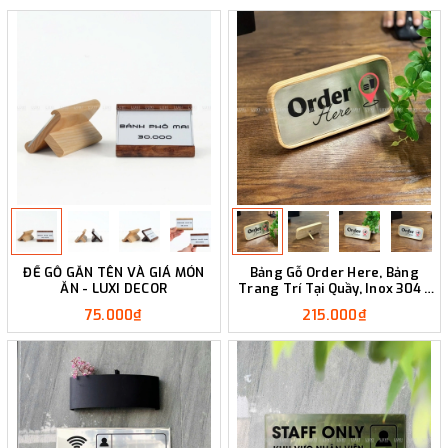
ĐẾ GỖ GẮN TÊN VÀ GIÁ MÓN
Bảng Gỗ Order Here, Bảng
ĂN - LUXI DECOR
Trang Trí Tại Quầy, Inox 304 -
Luxi Decor
75.000₫
215.000₫