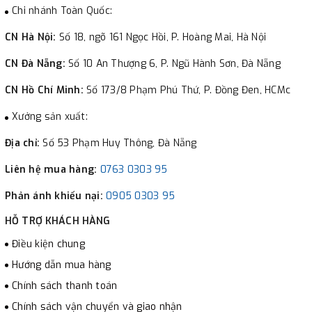
Chi nhánh Toàn Quốc:
CN Hà Nội:
Số 18, ngõ 161 Ngọc Hồi, P. Hoàng Mai, Hà Nội
CN Đà Nẵng:
Số 10 An Thượng 6, P. Ngũ Hành Sơn, Đà Nẵng
CN Hồ Chí Minh:
Số 173/8 Phạm Phú Thứ, P. Đồng Đen, HCMc
Xưởng sản xuất:
Địa chỉ:
Số 53 Phạm Huy Thông, Đà Nẵng
Liên hệ mua hàng:
0763 0303 95
Phản ánh khiếu nại:
0905 0303 95
HỖ TRỢ KHÁCH HÀNG
Điều kiện chung
Hướng dẫn mua hàng
Chính sách thanh toán
Chính sách vận chuyển và giao nhận