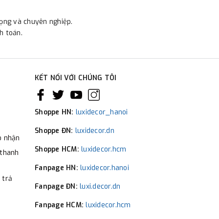
rọng và chuyên nghiệp.
h toán.
KẾT NỐI VỚI CHÚNG TÔI
Shoppe HN:
luxidecor_hanoi
Shoppe ĐN:
luxidecor.dn
o nhận
Shoppe HCM:
luxidecor.hcm
 thanh
Fanpage HN:
luxidecor.hanoi
 trả
Fanpage ĐN:
luxi.decor.dn
Fanpage HCM:
luxidecor.hcm