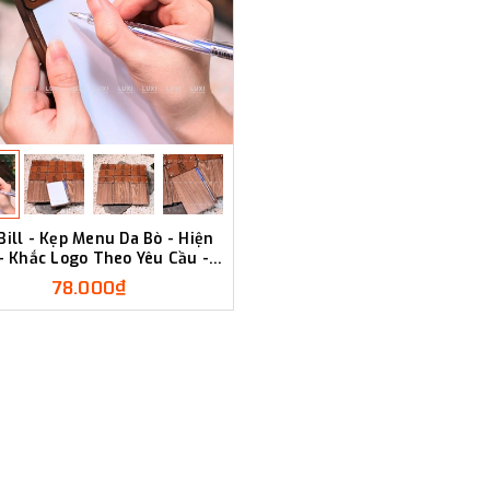
Bill - Kẹp Menu Da Bò - Hiện
 - Khắc Logo Theo Yêu Cầu -
LUXI DECOR
78.000₫