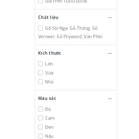
Giá trên 1.000.000₫
Chất liệu
Gỗ Sồi Nga, Gỗ Thông, Gỗ
Verneer, Gỗ Plywood, Ván Phin.
Kích thước
Lớn
Vừa
Nhỏ
Màu sắc
Đỏ
Cam
Đen
Nâu