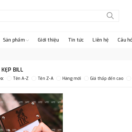
Sản phẩm
Giới thiệu
Tin tức
Liên hệ
Câu h
KẸP BILL
o:
Tên A-Z
Tên Z-A
Hàng mới
Giá thấp đến cao