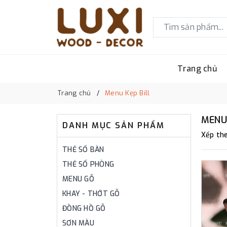
Trang chủ
Trang chủ
Menu Kẹp Bill
MENU 
DANH MỤC SẢN PHẨM
Xếp the
THẺ SỐ BÀN
THẺ SỐ PHÒNG
MENU GỖ
KHAY - THỚT GỖ
ĐỒNG HỒ GỖ
SƠN MÀU