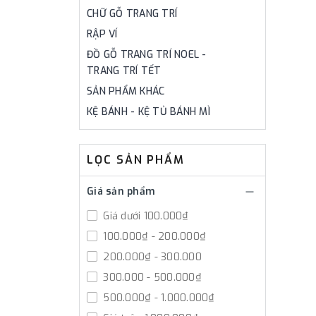
CHỮ GỖ TRANG TRÍ
RẬP VÍ
ĐỒ GỖ TRANG TRÍ NOEL -
TRANG TRÍ TẾT
SẢN PHẨM KHÁC
KỆ BÁNH - KỆ TỦ BÁNH MÌ
LỌC SẢN PHẨM
Giá sản phẩm
Giá dưới 100.000₫
100.000₫ - 200.000₫
200.000₫ - 300.000
300.000 - 500.000₫
500.000₫ - 1.000.000₫