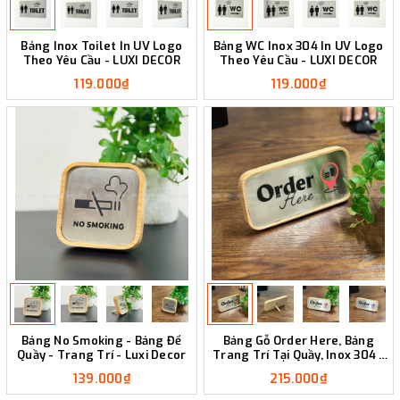
Bảng Inox Toilet In UV Logo
Bảng WC Inox 304 In UV Logo
Theo Yêu Cầu - LUXI DECOR
Theo Yêu Cầu - LUXI DECOR
119.000₫
119.000₫
Bảng No Smoking - Bảng Để
Bảng Gỗ Order Here, Bảng
Quầy - Trang Trí - Luxi Decor
Trang Trí Tại Quầy, Inox 304 -
Luxi Decor
139.000₫
215.000₫