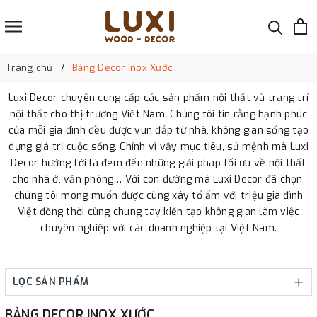
Trang chủ
Bảng Decor Inox Xước
Luxi Decor chuyên cung cấp các sản phẩm nội thất và trang trí
nội thất cho thị trường Việt Nam. Chúng tôi tin rằng hạnh phúc
của mỗi gia đình đều được vun đắp từ nhà, không gian sống tạo
dựng giá trị cuộc sống. Chính vì vậy mục tiêu, sứ mệnh mà Luxi
Decor hướng tới là đem đến những giải pháp tối ưu về nội thất
cho nhà ở, văn phòng… Với con đường mà Luxi Decor đã chọn,
chúng tôi mong muốn được cùng xây tổ ấm với triệu gia đình
Việt đồng thời cùng chung tay kiến tạo không gian làm việc
chuyên nghiệp với các doanh nghiệp tại Việt Nam.
LỌC SẢN PHẨM
BẢNG DECOR INOX XƯỚC