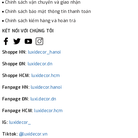
Chính sách vận chuyển và giao nhận
Chính sách bảo mật thông tin thanh toán
Chính sách kiểm hàng và hoàn trả
KẾT NỐI VỚI CHÚNG TÔI
Shoppe HN:
luxidecor_hanoi
Shoppe ĐN:
luxidecor.dn
Shoppe HCM:
luxidecor.hcm
Fanpage HN:
luxidecor.hanoi
Fanpage ĐN:
luxi.decor.dn
Fanpage HCM:
luxidecor.hcm
IG:
luxidecor_
Tiktok:
@luxidecor.vn