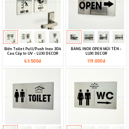
Biển Toilet Pull/Push Inox 304
BẢNG INOX OPEN MŨI TÊN -
Cao Cấp In UV - LUXI DECOR
LUXI DECOR
63.500₫
119.000₫