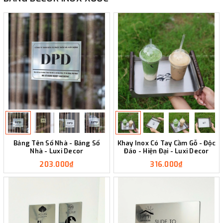
Bảng Tên Số Nhà - Bảng Số
Khay Inox Có Tay Cầm Gỗ - Độc
Nhà - Luxi Decor
Đáo - Hiện Đại - Luxi Decor
203.000₫
316.000₫