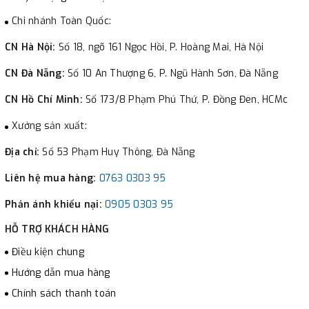
Chi nhánh Toàn Quốc:
CN Hà Nội:
Số 18, ngõ 161 Ngọc Hồi, P. Hoàng Mai, Hà Nội
CN Đà Nẵng:
Số 10 An Thượng 6, P. Ngũ Hành Sơn, Đà Nẵng
CN Hồ Chí Minh:
Số 173/8 Phạm Phú Thứ, P. Đồng Đen, HCMc
Xưởng sản xuất:
Địa chỉ:
Số 53 Phạm Huy Thông, Đà Nẵng
Liên hệ mua hàng:
0763 0303 95
Phản ánh khiếu nại:
0905 0303 95
HỖ TRỢ KHÁCH HÀNG
Điều kiện chung
Hướng dẫn mua hàng
Chính sách thanh toán