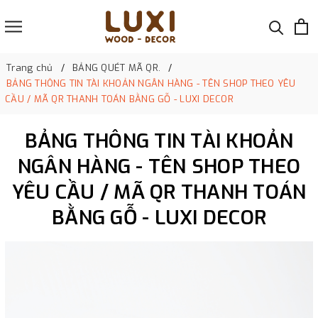
Trang chủ
BẢNG QUÉT MÃ QR.
BẢNG THÔNG TIN TÀI KHOẢN NGÂN HÀNG - TÊN SHOP THEO YÊU
CẦU / MÃ QR THANH TOÁN BẰNG GỖ - LUXI DECOR
BẢNG THÔNG TIN TÀI KHOẢN
NGÂN HÀNG - TÊN SHOP THEO
YÊU CẦU / MÃ QR THANH TOÁN
BẰNG GỖ - LUXI DECOR