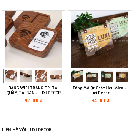
BẢNG WIFI TRANG TRÍ TẠI
Bảng Mã Qr Chất Liệu Mica -
QUẦY, TẠI BÀN - LUXI DECOR
Luxi Decor
92.000₫
184.000₫
LIÊN HỆ VỚI LUXI DECOR