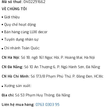
Mã số thuế:
0402291662
VỀ CHÚNG TÔI
Giới thiệu
Quy chế hoạt động
Bán hàng cùng LUXI decor
Tuyển dụng nhân sự
Chi nhánh Toàn Quốc:
CN Hà Nội:
Số 18, ngõ 161 Ngọc Hồi, P. Hoàng Mai, Hà Nội
CN Đà Nẵng:
Số 10 An Thượng 6, P. Ngũ Hành Sơn, Đà Nẵng
CN Hồ Chí Minh:
Số 173/8 Phạm Phú Thứ, P. Đồng Đen, HCMc
Xưởng sản xuất:
Địa chỉ:
Số 53 Phạm Huy Thông, Đà Nẵng
Liên hệ mua hàng:
0763 0303 95