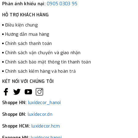
Phản ánh khiếu nại:
0905 0303 95
HỖ TRỢ KHÁCH HÀNG
Điều kiện chung
Hướng dẫn mua hàng
Chính sách thanh toán
Chính sách vận chuyển và giao nhận
Chính sách bảo mật thông tin thanh toán
Chính sách kiểm hàng và hoàn trả
KẾT NỐI VỚI CHÚNG TÔI
Shoppe HN:
luxidecor_hanoi
Shoppe ĐN:
luxidecor.dn
Shoppe HCM:
luxidecor.hcm
Fanpage HN:
luxidecor.hanoi