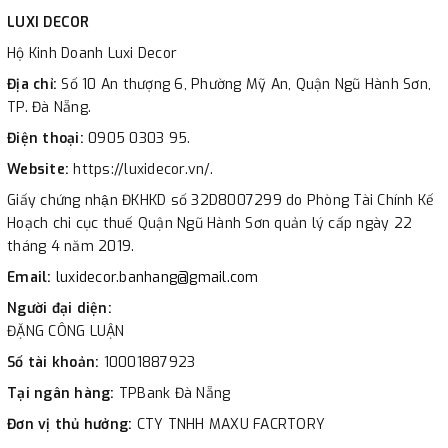
LUXI DECOR
Hộ Kinh Doanh Luxi Decor
Địa chỉ:
Số 10 An thượng 6, Phường Mỹ An, Quận Ngũ Hành Sơn,
TP. Đà Nẵng.
Điện thoại:
0905 0303 95.
Website:
https://luxidecor.vn/.
Giấy chứng nhận ĐKHKD số 32D8007299 do Phòng Tài Chính Kế
Hoạch chi cục thuế Quận Ngũ Hành Sơn quản lý cấp ngày 22
tháng 4 năm 2019.
Email:
luxidecor.banhang@gmail.com
Người đại diện:
ĐẶNG CÔNG LUẬN
Số tài khoản:
10001887923
Tại ngân hàng:
TPBank Đà Nẵng
Đơn vị thủ hưởng:
CTY TNHH MAXU FACRTORY