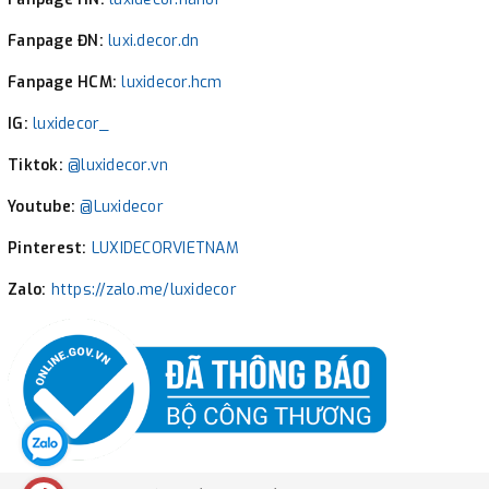
Fanpage ĐN:
luxi.decor.dn
Fanpage HCM:
luxidecor.hcm
IG:
luxidecor_
Tiktok:
@luxidecor.vn
Youtube:
@Luxidecor
Pinterest:
LUXIDECORVIETNAM
Zalo:
https://zalo.me/luxidecor