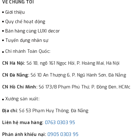
VỀ CHÚNG TÔI
Giới thiệu
Quy chế hoạt động
Bán hàng cùng LUXI decor
Tuyển dụng nhân sự
Chi nhánh Toàn Quốc:
CN Hà Nội:
Số 18, ngõ 161 Ngọc Hồi, P. Hoàng Mai, Hà Nội
CN Đà Nẵng:
Số 10 An Thượng 6, P. Ngũ Hành Sơn, Đà Nẵng
CN Hồ Chí Minh:
Số 173/8 Phạm Phú Thứ, P. Đồng Đen, HCMc
Xưởng sản xuất:
Địa chỉ:
Số 53 Phạm Huy Thông, Đà Nẵng
Liên hệ mua hàng:
0763 0303 95
Phản ánh khiếu nại:
0905 0303 95