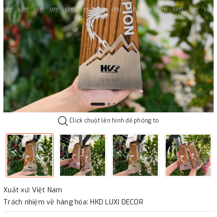
Click chuột lên hình để phóng to
Xuất xứ: Việt Nam
Trách nhiệm về hàng hóa: HKD LUXI DECOR