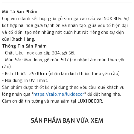
✔
Xuất hóa đơn GTGT cho công ty.
Mô Tả Sản Phẩm
Cúp vinh danh kết hợp giữa gỗ sồi nga cao cấp và INOX 304. Sự
kết hợp hài hòa giữa tự nhiên và nhân tạo, giữa yếu tố hiện đại
và cổ điển, tạo nên những nét cuốn hút rất riêng cho sự kiện
của Khách Hàng.
Thông Tin Sản Phẩm
- Chất Liệu: Inox cao cấp 304, gỗ Sồi.
- Màu Sắc: Màu Inox, gỗ màu 507 (có nhận làm màu theo yêu
cầu).
- Kích Thước: 25x10cm (nhận làm kích thước theo yêu cầu).
- Nội dung: In UV 1 mặt.
Sản phẩm được thiết kế nội dung theo yêu cầu, quý khách vui
lòng nhắn qua "
https://zalo.me/luxidecor
" để đặt hàng nhé.
Cảm ơn đã tin tưởng và mua sắm tại
LUXI DECOR.
SẢN PHẨM BẠN VỪA XEM