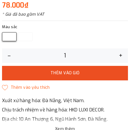
78.000₫
* Giá đã bao gồm VAT
Màu sắc
–
+
THÊM VÀO GIỎ
Xuất xứ hàng hóa: Đà Nẵng, Việt Nam.
Chịu trách nhiệm về hàng hóa: HKD LUXI DECOR.
Địa chỉ: 10 An Thượng 6, Ngũ Hành Sơn, Đà Nẵng.
LUXI DECOR
Xem thêm