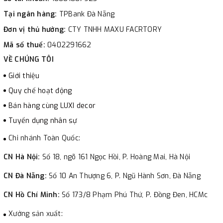
Tại ngân hàng:
TPBank Đà Nẵng
Đơn vị thủ hưởng:
CTY TNHH MAXU FACRTORY
Mã số thuế:
0402291662
VỀ CHÚNG TÔI
Giới thiệu
Quy chế hoạt động
Bán hàng cùng LUXI decor
Tuyển dụng nhân sự
Chi nhánh Toàn Quốc:
CN Hà Nội:
Số 18, ngõ 161 Ngọc Hồi, P. Hoàng Mai, Hà Nội
CN Đà Nẵng:
Số 10 An Thượng 6, P. Ngũ Hành Sơn, Đà Nẵng
CN Hồ Chí Minh:
Số 173/8 Phạm Phú Thứ, P. Đồng Đen, HCMc
Xưởng sản xuất: