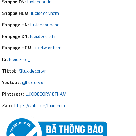
Shoppe ĐN:
luxidecor.dn
Shoppe HCM:
luxidecor.hcm
Fanpage HN:
luxidecor.hanoi
Fanpage ĐN:
luxi.decor.dn
Fanpage HCM:
luxidecor.hcm
IG:
luxidecor_
Tiktok:
@luxidecor.vn
Youtube:
@Luxidecor
Pinterest:
LUXIDECORVIETNAM
Zalo:
https://zalo.me/luxidecor