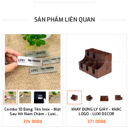
SẢN PHẨM LIÊN QUAN
Combo 10 Bảng Tên Inox - Mặt
KHAY ĐỰNG LY GIẤY - KHẮC
Sau Hít Nam Châm - Luxi
LOGO - LUXI DECOR
Decor
374.000₫
371.000₫