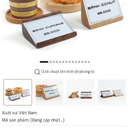
Click chuột lên hình để phóng to
Xuất xứ: Việt Nam
Mã sản phẩm: (Đang cập nhật...)