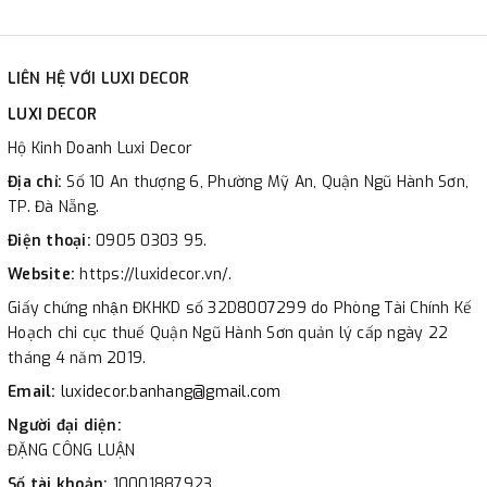
LIÊN HỆ VỚI LUXI DECOR
LUXI DECOR
Hộ Kinh Doanh Luxi Decor
Địa chỉ:
Số 10 An thượng 6, Phường Mỹ An, Quận Ngũ Hành Sơn,
TP. Đà Nẵng.
Điện thoại:
0905 0303 95.
Website:
https://luxidecor.vn/.
Giấy chứng nhận ĐKHKD số 32D8007299 do Phòng Tài Chính Kế
Hoạch chi cục thuế Quận Ngũ Hành Sơn quản lý cấp ngày 22
tháng 4 năm 2019.
Email:
luxidecor.banhang@gmail.com
Người đại diện:
ĐẶNG CÔNG LUẬN
Số tài khoản:
10001887923