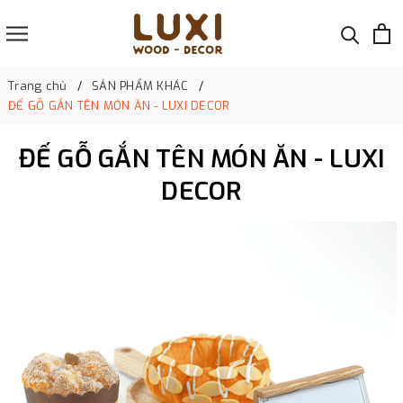
Trang chủ
SẢN PHẨM KHÁC
ĐẾ GỖ GẮN TÊN MÓN ĂN - LUXI DECOR
ĐẾ GỖ GẮN TÊN MÓN ĂN - LUXI
DECOR