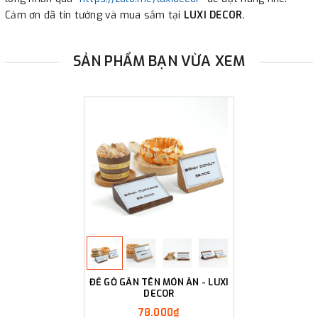
Cảm ơn đã tin tưởng và mua sắm tại
LUXI DECOR.
SẢN PHẨM BẠN VỪA XEM
ĐẾ GỖ GẮN TÊN MÓN ĂN - LUXI
DECOR
78.000₫