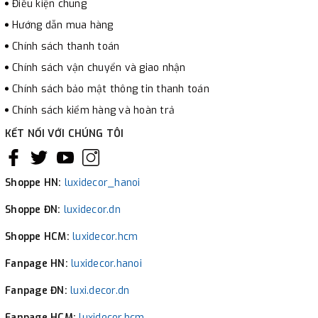
Điều kiện chung
Hướng dẫn mua hàng
Chính sách thanh toán
Chính sách vận chuyển và giao nhận
Chính sách bảo mật thông tin thanh toán
Chính sách kiểm hàng và hoàn trả
KẾT NỐI VỚI CHÚNG TÔI
Shoppe HN:
luxidecor_hanoi
Shoppe ĐN:
luxidecor.dn
Shoppe HCM:
luxidecor.hcm
Fanpage HN:
luxidecor.hanoi
Fanpage ĐN:
luxi.decor.dn
Fanpage HCM:
luxidecor.hcm