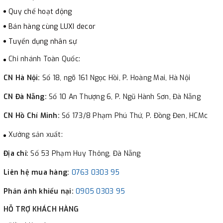
Quy chế hoạt động
Bán hàng cùng LUXI decor
Tuyển dụng nhân sự
Chi nhánh Toàn Quốc:
CN Hà Nội:
Số 18, ngõ 161 Ngọc Hồi, P. Hoàng Mai, Hà Nội
CN Đà Nẵng:
Số 10 An Thượng 6, P. Ngũ Hành Sơn, Đà Nẵng
CN Hồ Chí Minh:
Số 173/8 Phạm Phú Thứ, P. Đồng Đen, HCMc
Xưởng sản xuất:
Địa chỉ:
Số 53 Phạm Huy Thông, Đà Nẵng
Liên hệ mua hàng:
0763 0303 95
Phản ánh khiếu nại:
0905 0303 95
HỖ TRỢ KHÁCH HÀNG