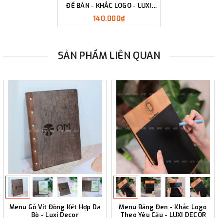
ĐỂ BÀN - KHẮC LOGO - LUXI
DECOR
140.000₫
SẢN PHẨM LIÊN QUAN
Menu Gỗ Vít Đồng Kết Hợp Da
Menu Bảng Đen - Khắc Logo
Bò - Luxi Decor
Theo Yêu Cầu - LUXI DECOR