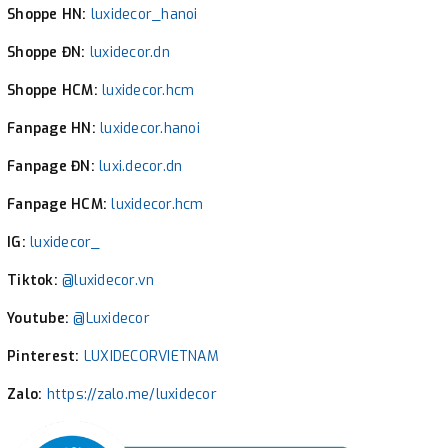
Shoppe HN:
luxidecor_hanoi
Shoppe ĐN:
luxidecor.dn
Shoppe HCM:
luxidecor.hcm
Fanpage HN:
luxidecor.hanoi
Fanpage ĐN:
luxi.decor.dn
Fanpage HCM:
luxidecor.hcm
IG:
luxidecor_
Tiktok:
@luxidecor.vn
Youtube:
@Luxidecor
Pinterest:
LUXIDECORVIETNAM
Zalo:
https://zalo.me/luxidecor