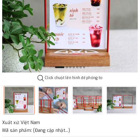
Click chuột lên hình để phóng to
Xuất xứ: Việt Nam
Mã sản phẩm: (Đang cập nhật...)