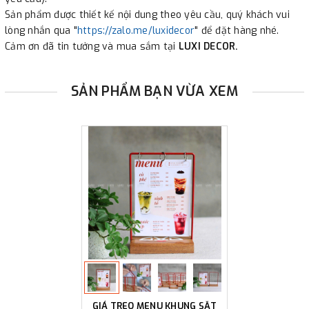
Sản phẩm được thiết kế nội dung theo yêu cầu, quý khách vui
lòng nhắn qua "
https://zalo.me/luxidecor
" để đặt hàng nhé.
Cảm ơn đã tin tưởng và mua sắm tại
LUXI DECOR.
SẢN PHẨM BẠN VỪA XEM
GIÁ TREO MENU KHUNG SẮT