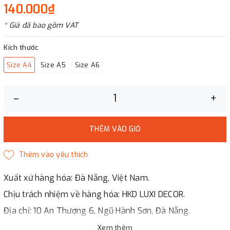
140.000₫
* Giá đã bao gồm VAT
Kích thước
Size A4
Size A5
Size A6
–
+
THÊM VÀO GIỎ
Xuất xứ hàng hóa: Đà Nẵng, Việt Nam.
Chịu trách nhiệm về hàng hóa: HKD LUXI DECOR.
Địa chỉ: 10 An Thượng 6, Ngũ Hành Sơn, Đà Nẵng.
LUXI DECOR
Xem thêm