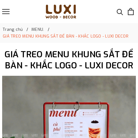
Trang chủ
MENU.
GIÁ TREO MENU KHUNG SẮT ĐỂ BÀN - KHẮC LOGO - LUXI DECOR
GIÁ TREO MENU KHUNG SẮT ĐỂ
BÀN - KHẮC LOGO - LUXI DECOR