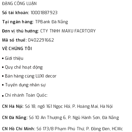
ĐẶNG CÔNG LUẬN
Số tài khoản:
10001887923
Tại ngân hàng:
TPBank Đà Nẵng
Đơn vị thủ hưởng:
CTY TNHH MAXU FACRTORY
Mã số thuế:
0402291662
VỀ CHÚNG TÔI
Giới thiệu
Quy chế hoạt động
Bán hàng cùng LUXI decor
Tuyển dụng nhân sự
Chi nhánh Toàn Quốc:
CN Hà Nội:
Số 18, ngõ 161 Ngọc Hồi, P. Hoàng Mai, Hà Nội
CN Đà Nẵng:
Số 10 An Thượng 6, P. Ngũ Hành Sơn, Đà Nẵng
CN Hồ Chí Minh:
Số 173/8 Phạm Phú Thứ, P. Đồng Đen, HCMc