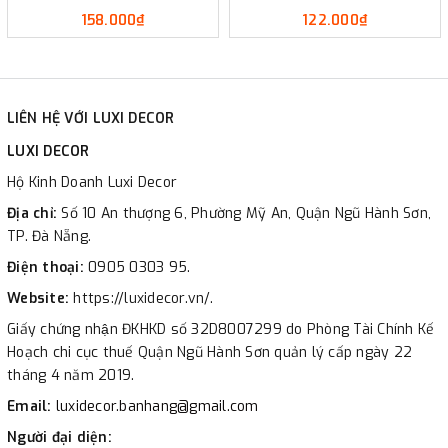
158.000₫
122.000₫
LIÊN HỆ VỚI LUXI DECOR
LUXI DECOR
Hộ Kinh Doanh Luxi Decor
Địa chỉ:
Số 10 An thượng 6, Phường Mỹ An, Quận Ngũ Hành Sơn,
TP. Đà Nẵng.
Điện thoại:
0905 0303 95.
Website:
https://luxidecor.vn/.
Giấy chứng nhận ĐKHKD số 32D8007299 do Phòng Tài Chính Kế
Hoạch chi cục thuế Quận Ngũ Hành Sơn quản lý cấp ngày 22
tháng 4 năm 2019.
Email:
luxidecor.banhang@gmail.com
Người đại diện: