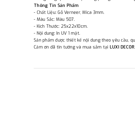
Thông Tin Sản Phẩm
- Chất Liệu: Gỗ Verneer, Mica 3mm.
- Màu Sắc: Màu 507.
- Kích Thước: 25x22x10cm.
- Nội dung: In UV 1 mặt.
Sản phẩm được thiết kế nội dung theo yêu cầu, qu
Cảm ơn đã tin tưởng và mua sắm tại
LUXI DECOR