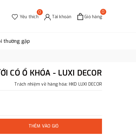
0
0
Yêu thích
Tài khoản
Giỏ hàng
ỏi thường gặp
I CÓ Ổ KHÓA - LUXI DECOR
Trách nhiệm về hàng hóa: HKD LUXI DECOR
THÊM VÀO GIỎ