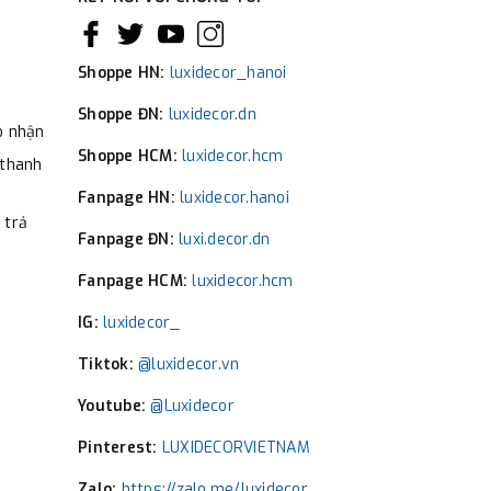
Shoppe HN:
luxidecor_hanoi
Shoppe ĐN:
luxidecor.dn
o nhận
Shoppe HCM:
luxidecor.hcm
 thanh
Fanpage HN:
luxidecor.hanoi
 trả
Fanpage ĐN:
luxi.decor.dn
Fanpage HCM:
luxidecor.hcm
IG:
luxidecor_
Tiktok:
@luxidecor.vn
Youtube:
@Luxidecor
Pinterest:
LUXIDECORVIETNAM
Zalo:
https://zalo.me/luxidecor