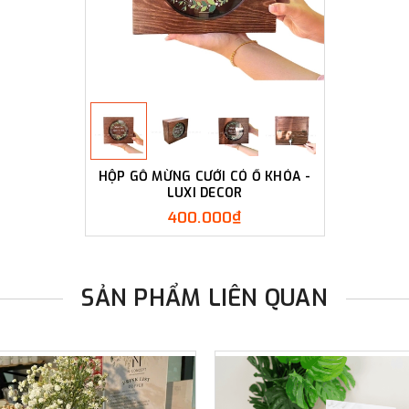
HỘP GỖ MỪNG CƯỚI CÓ Ổ KHÓA -
LUXI DECOR
400.000₫
SẢN PHẨM LIÊN QUAN