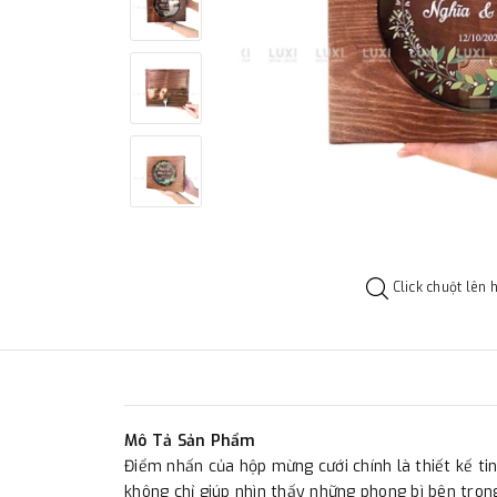
Click chuột lên 
Mô Tả Sản Phẩm
Điểm nhấn của hộp mừng cưới chính là thiết kế tin
không chỉ giúp nhìn thấy những phong bì bên tron