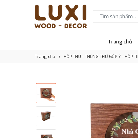
Trang chủ
Trang chủ
HỘP THƯ - THÙNG THƯ GÓP Ý - HỘP T