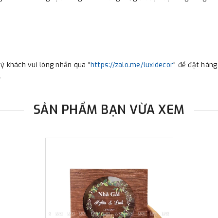
ý khách vui lòng nhắn qua "
https://zalo.me/luxidecor
" để đặt hàng
.
SẢN PHẨM BẠN VỪA XEM