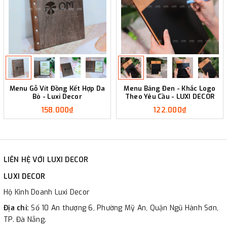
Menu Gỗ Vít Đồng Kết Hợp Da
Menu Bảng Đen - Khắc Logo
Bò - Luxi Decor
Theo Yêu Cầu - LUXI DECOR
158.000₫
122.000₫
LIÊN HỆ VỚI LUXI DECOR
LUXI DECOR
Hộ Kinh Doanh Luxi Decor
Địa chỉ:
Số 10 An thượng 6, Phường Mỹ An, Quận Ngũ Hành Sơn,
TP. Đà Nẵng.