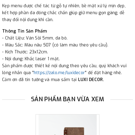
Kẹp menu được chế tác từ gỗ tự nhiên, bề mặt xử lý mịn đẹp,
kết hợp phần da đóng chắc chắn giúp giữ menu gọn gàng, dễ
thay đổi nội dung khi cần.
Thông Tin Sản Phẩm
- Chất Liệu: Ván Sồi 5mm, da bò.
- Màu Sắc: Màu nâu 507 (có làm màu theo yêu cầu).
- Kích Thước: 23x12cm.
- Nội dung: Khắc laser 1 mặt.
Sản phẩm được thiết kế nội dung theo yêu cầu, quý khách vui
lòng nhắn qua "
https://zalo.me/luxidecor
" để đặt hàng nhé.
Cảm ơn đã tin tưởng và mua sắm tại
LUXI DECOR.
SẢN PHẨM BẠN VỪA XEM