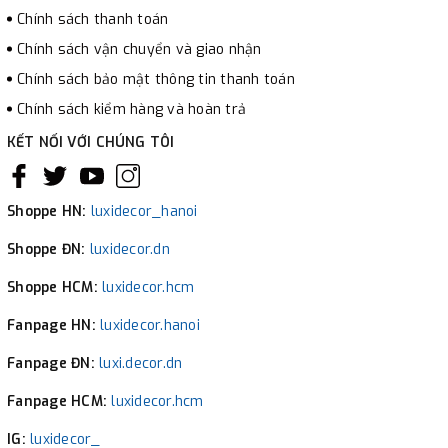
Chính sách thanh toán
Chính sách vận chuyển và giao nhận
Chính sách bảo mật thông tin thanh toán
Chính sách kiểm hàng và hoàn trả
KẾT NỐI VỚI CHÚNG TÔI
Shoppe HN:
luxidecor_hanoi
Shoppe ĐN:
luxidecor.dn
Shoppe HCM:
luxidecor.hcm
Fanpage HN:
luxidecor.hanoi
Fanpage ĐN:
luxi.decor.dn
Fanpage HCM:
luxidecor.hcm
IG:
luxidecor_