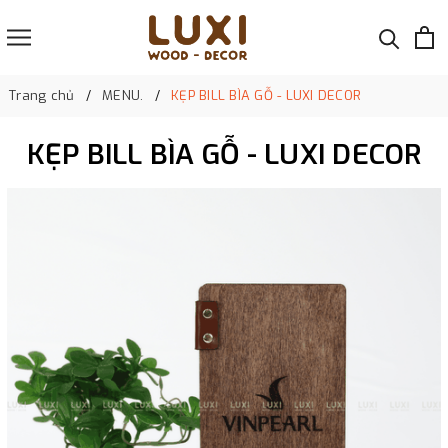
Trang chủ
MENU.
KẸP BILL BÌA GỖ - LUXI DECOR
KẸP BILL BÌA GỖ - LUXI DECOR