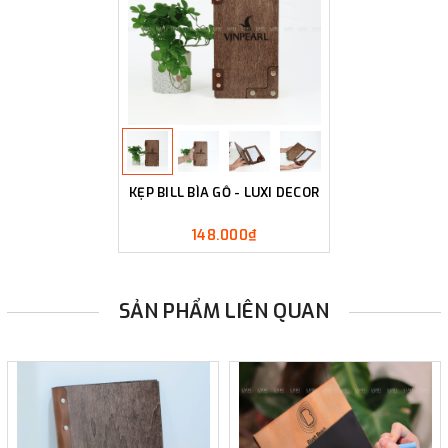
KẸP BILL BÌA GỖ - LUXI DECOR
148.000₫
SẢN PHẨM LIÊN QUAN