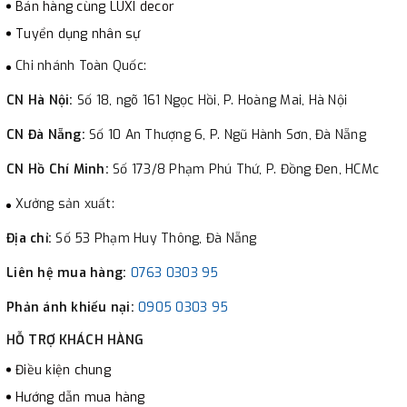
Bán hàng cùng LUXI decor
Tuyển dụng nhân sự
Chi nhánh Toàn Quốc:
CN Hà Nội:
Số 18, ngõ 161 Ngọc Hồi, P. Hoàng Mai, Hà Nội
CN Đà Nẵng:
Số 10 An Thượng 6, P. Ngũ Hành Sơn, Đà Nẵng
CN Hồ Chí Minh:
Số 173/8 Phạm Phú Thứ, P. Đồng Đen, HCMc
Xưởng sản xuất:
Địa chỉ:
Số 53 Phạm Huy Thông, Đà Nẵng
Liên hệ mua hàng:
0763 0303 95
Phản ánh khiếu nại:
0905 0303 95
HỖ TRỢ KHÁCH HÀNG
Điều kiện chung
Hướng dẫn mua hàng