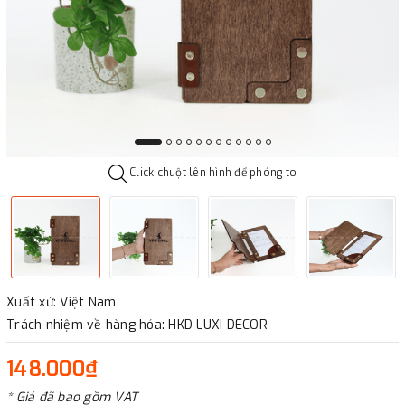
Click chuột lên hình để phóng to
Xuất xứ: Việt Nam
Trách nhiệm về hàng hóa: HKD LUXI DECOR
148.000₫
* Giá đã bao gồm VAT