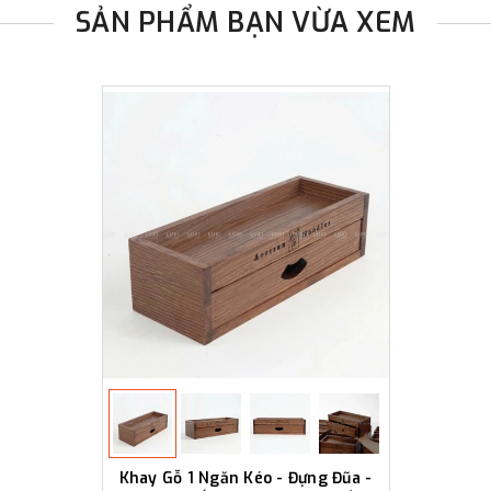
SẢN PHẨM BẠN VỪA XEM
Khay Gỗ 1 Ngăn Kéo - Đựng Đũa -