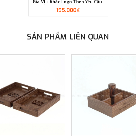
Gia Vị - Khắc Logo Theo Yêu Cầu.
195.000₫
SẢN PHẨM LIÊN QUAN