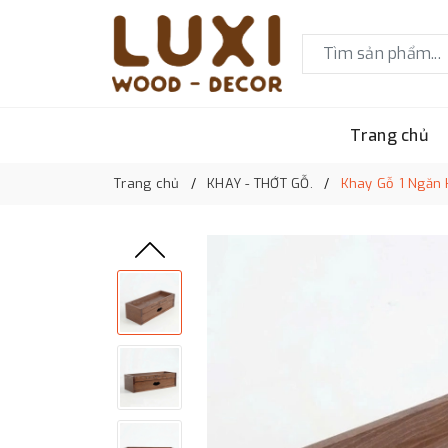
Trang chủ
Trang chủ
KHAY - THỚT GỖ.
Khay Gỗ 1 Ngăn 