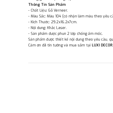
Thông Tin Sản Phẩm
- Chất Liệu: Gỗ Verneer.
- Màu Sắc: Màu 104 (có nhận làm màu theo yêu c
- Kích Thước: 29.2x16.2x7cm.
- Nội dung: Khắc Laser.
- Sản phẩm được phun 2 lớp chống ẩm mốc.
Sản phẩm được thiết kế nội dung theo yêu cầu, qu
Cảm ơn đã tin tưởng và mua sắm tại
LUXI DECOR