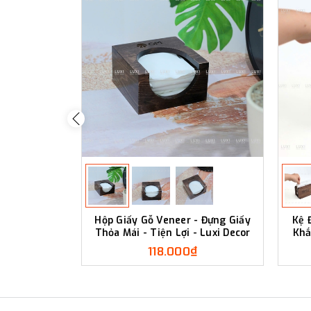
Hộp Giấy Gỗ Veneer - Đựng Giấy
Kệ 
Thỏa Mái - Tiện Lợi - Luxi Decor
Khắ
118.000₫