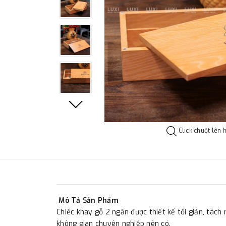
Click chuột lên 
Mô Tả Sản Phẩm
Chiếc khay gỗ 2 ngăn được thiết kế tối giản, tác
không gian chuyên nghiệp nên có.