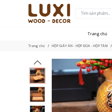
Trang chủ
Trang chủ
HỘP GIẤY ĂN - HỘP ĐŨA - HỘP TĂM