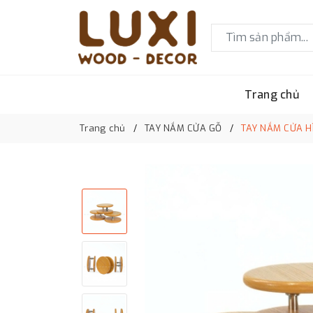
Trang chủ
Trang chủ
TAY NẮM CỬA GỖ
TAY NẮM CỬA H