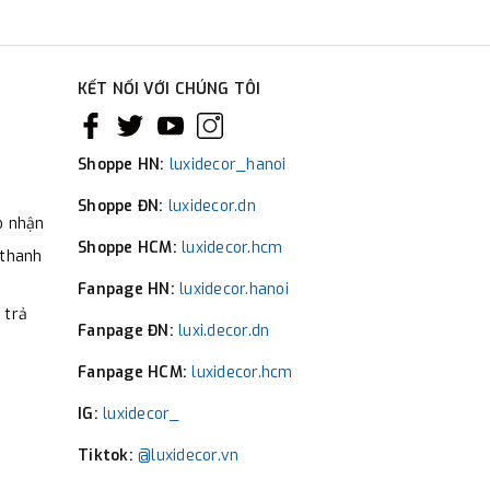
KẾT NỐI VỚI CHÚNG TÔI
Shoppe HN:
luxidecor_hanoi
Shoppe ĐN:
luxidecor.dn
o nhận
Shoppe HCM:
luxidecor.hcm
 thanh
Fanpage HN:
luxidecor.hanoi
 trả
Fanpage ĐN:
luxi.decor.dn
Fanpage HCM:
luxidecor.hcm
IG:
luxidecor_
Tiktok:
@luxidecor.vn