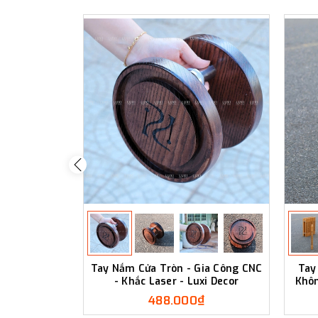
Tay Nắm Cửa Tròn - Gia Công CNC
Tay
- Khắc Laser - Luxi Decor
Khôn
488.000₫