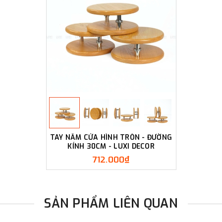
TAY NẮM CỬA HÌNH TRÒN - ĐƯỜNG
KÍNH 30CM - LUXI DECOR
712.000₫
SẢN PHẨM LIÊN QUAN