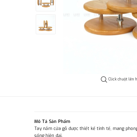
Click chuột lên 
Mô Tả Sản Phẩm
Tay nắm cửa gỗ được thiết kế tinh tế, mang pho
sống hiện đại.