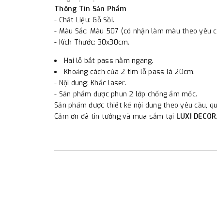
Thông Tin Sản Phẩm
- Chất Liệu: Gỗ Sồi.
- Màu Sắc: Màu 507 (có nhận làm màu theo yêu c
- Kích Thước: 30x30cm.
Hai lỗ bắt pass nằm ngang.
Khoảng cách của 2 tim lỗ pass là 20cm.
- Nội dung: Khắc laser.
- Sản phẩm được phun 2 lớp chống ẩm mốc.
Sản phẩm được thiết kế nội dung theo yêu cầu, qu
Cảm ơn đã tin tưởng và mua sắm tại
LUXI DECOR