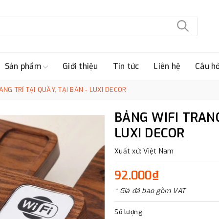
Sản phẩm
Giới thiệu
Tin tức
Liên hệ
Câu h
ANG TRÍ TẠI QUẦY, TẠI BÀN - LUXI DECOR
BẢNG WIFI TRANG
LUXI DECOR
Xuất xứ: Việt Nam
92.000₫
* Giá đã bao gồm VAT
Số lượng