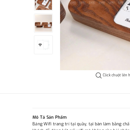
Click chuột lên 
Mô Tả Sản Phẩm
Bảng Wifi trang trí tại quầy, tại bàn làm bằng ch