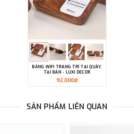
BẢNG WIFI TRANG TRÍ TẠI QUẦY,
TẠI BÀN - LUXI DECOR
92.000₫
SẢN PHẨM LIÊN QUAN