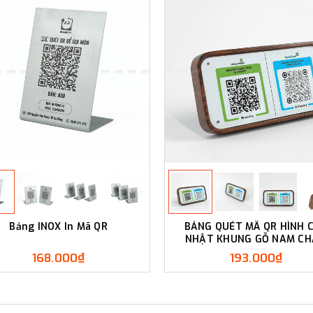
Bảng INOX In Mã QR
BẢNG QUÉT MÃ QR HÌNH 
NHẬT KHUNG GỖ NAM C
168.000₫
193.000₫