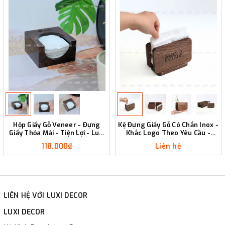
Hộp Giấy Gỗ Veneer - Đựng
Kệ Đựng Giấy Gỗ Có Chắn Inox -
Giấy Thỏa Mái - Tiện Lợi - Luxi
Khắc Logo Theo Yêu Cầu -
Decor
LUXI DECOR
118.000₫
Liên hệ
LIÊN HỆ VỚI LUXI DECOR
LUXI DECOR