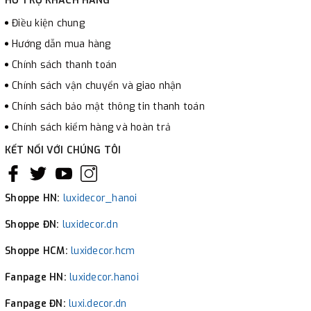
HỖ TRỢ KHÁCH HÀNG
Điều kiện chung
Hướng dẫn mua hàng
Chính sách thanh toán
Chính sách vận chuyển và giao nhận
Chính sách bảo mật thông tin thanh toán
Chính sách kiểm hàng và hoàn trả
KẾT NỐI VỚI CHÚNG TÔI
Shoppe HN:
luxidecor_hanoi
Shoppe ĐN:
luxidecor.dn
Shoppe HCM:
luxidecor.hcm
Fanpage HN:
luxidecor.hanoi
Fanpage ĐN:
luxi.decor.dn