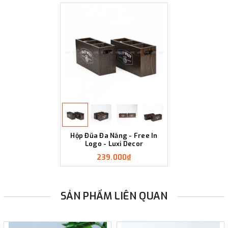
Hộp Đũa Đa Năng - Free In
Logo - Luxi Decor
239.000₫
SẢN PHẨM LIÊN QUAN