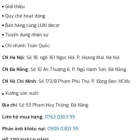
Giới thiệu
Quy chế hoạt động
Bán hàng cùng LUXI decor
Tuyển dụng nhân sự
Chi nhánh Toàn Quốc:
CN Hà Nội:
Số 18, ngõ 161 Ngọc Hồi, P. Hoàng Mai, Hà Nội
CN Đà Nẵng:
Số 10 An Thượng 6, P. Ngũ Hành Sơn, Đà Nẵng
CN Hồ Chí Minh:
Số 173/8 Phạm Phú Thứ, P. Đồng Đen, HCMc
Xưởng sản xuất:
Địa chỉ:
Số 53 Phạm Huy Thông, Đà Nẵng
Liên hệ mua hàng:
0763 0303 95
Phản ánh khiếu nại:
0905 0303 95