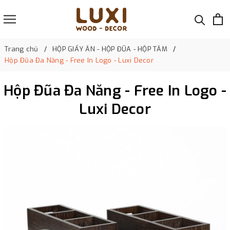
Trang chủ
HỘP GIẤY ĂN - HỘP ĐŨA - HỘP TĂM
Hộp Đũa Đa Năng - Free In Logo - Luxi Decor
Hộp Đũa Đa Năng - Free In Logo -
Luxi Decor