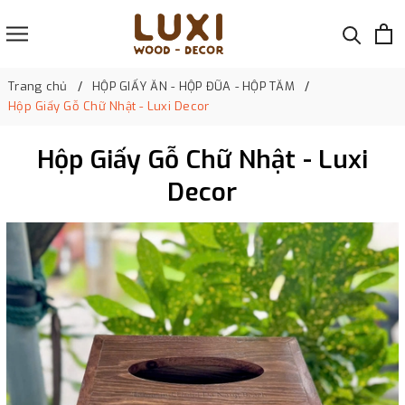
Trang chủ
HỘP GIẤY ĂN - HỘP ĐŨA - HỘP TĂM
Hộp Giấy Gỗ Chữ Nhật - Luxi Decor
Hộp Giấy Gỗ Chữ Nhật - Luxi
Decor