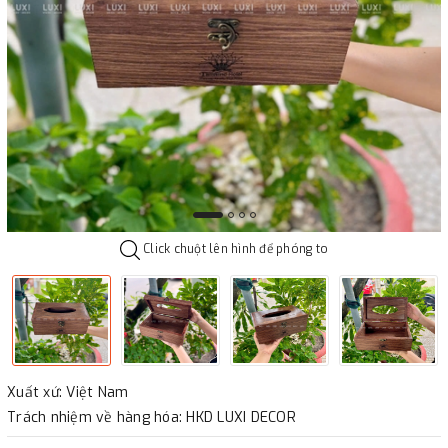
Click chuột lên hình để phóng to
Xuất xứ: Việt Nam
Trách nhiệm về hàng hóa: HKD LUXI DECOR