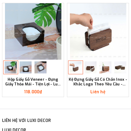
Hộp Giấy Gỗ Veneer - Đựng
Kệ Đựng Giấy Gỗ Có Chắn Inox -
Giấy Thỏa Mái - Tiện Lợi - Luxi
Khắc Logo Theo Yêu Cầu -
Decor
LUXI DECOR
118.000₫
Liên hệ
LIÊN HỆ VỚI LUXI DECOR
LUXI DECOR