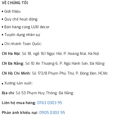
VỀ CHÚNG TÔI
Giới thiệu
Quy chế hoạt động
Bán hàng cùng LUXI decor
Tuyển dụng nhân sự
Chi nhánh Toàn Quốc:
CN Hà Nội:
Số 18, ngõ 161 Ngọc Hồi, P. Hoàng Mai, Hà Nội
CN Đà Nẵng:
Số 10 An Thượng 6, P. Ngũ Hành Sơn, Đà Nẵng
CN Hồ Chí Minh:
Số 173/8 Phạm Phú Thứ, P. Đồng Đen, HCMc
Xưởng sản xuất:
Địa chỉ:
Số 53 Phạm Huy Thông, Đà Nẵng
Liên hệ mua hàng:
0763 0303 95
Phản ánh khiếu nại:
0905 0303 95