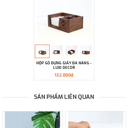
HỘP GỖ ĐỰNG GIẤY ĐA NĂNG -
LUXI DECOR
132.000₫
SẢN PHẨM LIÊN QUAN