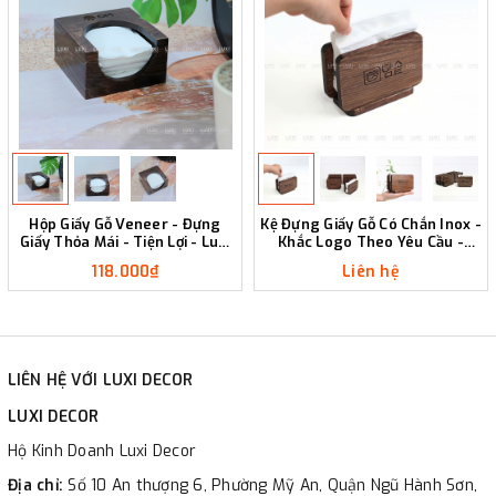
Hộp Giấy Gỗ Veneer - Đựng
Kệ Đựng Giấy Gỗ Có Chắn Inox -
Giấy Thỏa Mái - Tiện Lợi - Luxi
Khắc Logo Theo Yêu Cầu -
Decor
LUXI DECOR
118.000₫
Liên hệ
LIÊN HỆ VỚI LUXI DECOR
LUXI DECOR
Hộ Kinh Doanh Luxi Decor
Địa chỉ:
Số 10 An thượng 6, Phường Mỹ An, Quận Ngũ Hành Sơn,