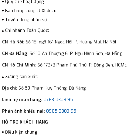
Quy chế hoạt động
Bán hàng cùng LUXI decor
Tuyển dụng nhân sự
Chi nhánh Toàn Quốc:
CN Hà Nội:
Số 18, ngõ 161 Ngọc Hồi, P. Hoàng Mai, Hà Nội
CN Đà Nẵng:
Số 10 An Thượng 6, P. Ngũ Hành Sơn, Đà Nẵng
CN Hồ Chí Minh:
Số 173/8 Phạm Phú Thứ, P. Đồng Đen, HCMc
Xưởng sản xuất:
Địa chỉ:
Số 53 Phạm Huy Thông, Đà Nẵng
Liên hệ mua hàng:
0763 0303 95
Phản ánh khiếu nại:
0905 0303 95
HỖ TRỢ KHÁCH HÀNG
Điều kiện chung