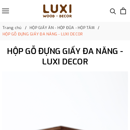
Trang chủ
HỘP GIẤY ĂN - HỘP ĐŨA - HỘP TĂM
HỘP GỖ ĐỰNG GIẤY ĐA NĂNG - LUXI DECOR
HỘP GỖ ĐỰNG GIẤY ĐA NĂNG -
LUXI DECOR