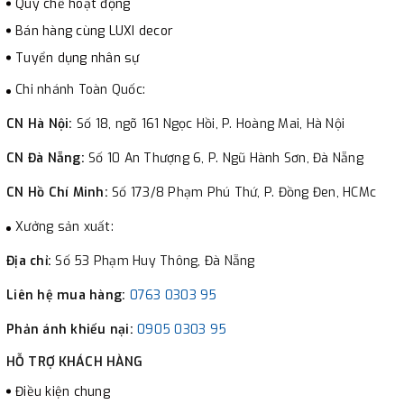
Quy chế hoạt động
Bán hàng cùng LUXI decor
Tuyển dụng nhân sự
Chi nhánh Toàn Quốc:
CN Hà Nội:
Số 18, ngõ 161 Ngọc Hồi, P. Hoàng Mai, Hà Nội
CN Đà Nẵng:
Số 10 An Thượng 6, P. Ngũ Hành Sơn, Đà Nẵng
CN Hồ Chí Minh:
Số 173/8 Phạm Phú Thứ, P. Đồng Đen, HCMc
Xưởng sản xuất:
Địa chỉ:
Số 53 Phạm Huy Thông, Đà Nẵng
Liên hệ mua hàng:
0763 0303 95
Phản ánh khiếu nại:
0905 0303 95
HỖ TRỢ KHÁCH HÀNG
Điều kiện chung