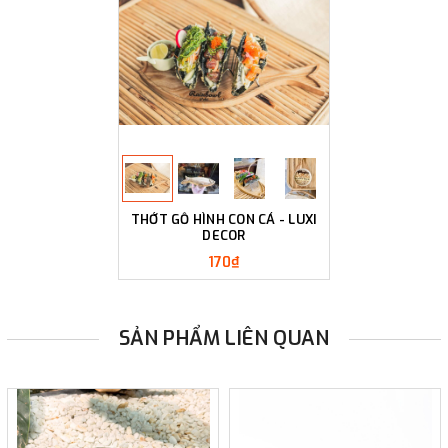
THỚT GỖ HÌNH CON CÁ - LUXI
DECOR
170₫
SẢN PHẨM LIÊN QUAN