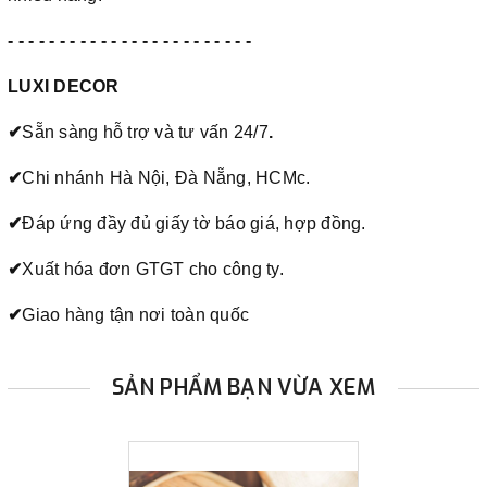
- - - - - - - - - - - - - - - - - - - - - - - -
LUXI DECOR
✔
Sẵn sàng hỗ trợ và tư vấn 24/7
.
✔
Chi nhánh Hà Nội, Đà Nẵng, HCMc.
✔
Đáp ứng đầy đủ giấy tờ báo giá, hợp đồng.
✔
Xuất hóa đơn GTGT cho công ty.
✔
Giao hàng tận nơi toàn quốc
SẢN PHẨM BẠN VỪA XEM