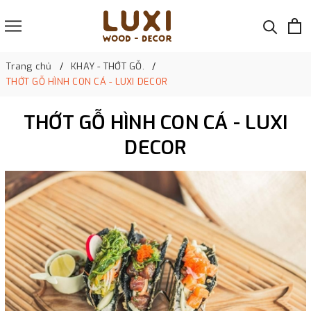
Trang chủ
KHAY - THỚT GỖ.
THỚT GỖ HÌNH CON CÁ - LUXI DECOR
THỚT GỖ HÌNH CON CÁ - LUXI
DECOR